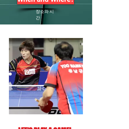
​장소와 시
간