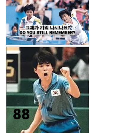
그때가 기억 나시나요?
DO YOU STILL REMEMBER?
88