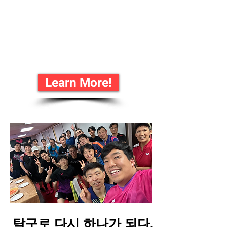
다
더
재미있는 운동은 없습니
다!
Learn More!
탁구로 다시 하나가 되다.