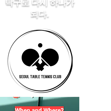
탁구로 다시 하나가
되다.
COME TOGETHER
AS ONE
When and Where?